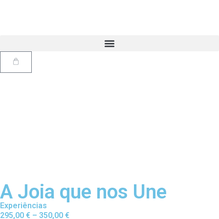
A Joia que nos Une
Experiências
295,00
€
–
350,00
€