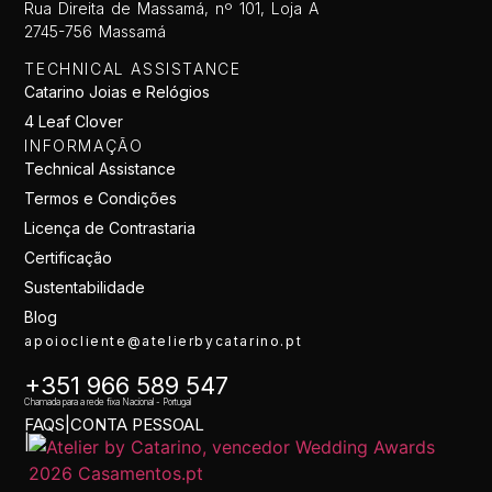
Rua Direita de Massamá, nº 101, Loja A
2745-756 Massamá
TECHNICAL ASSISTANCE
Catarino Joias e Relógios
4 Leaf Clover
INFORMAÇÃO
Technical Assistance
Termos e Condições
Licença de Contrastaria
Certificação
Sustentabilidade
Blog
apoiocliente@atelierbycatarino.pt
+351 966 589 547
Chamada para a rede fixa Nacional - Portugal
FAQS
|
CONTA PESSOAL
|