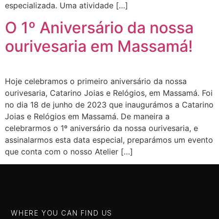
especializada. Uma atividade […]
O 1º Aniversário da nossa
ourivesaria em Massamá!
Hoje celebramos o primeiro aniversário da nossa
ourivesaria, Catarino Joias e Relógios, em Massamá. Foi
no dia 18 de junho de 2023 que inaugurámos a Catarino
Joias e Relógios em Massamá. De maneira a
celebrarmos o 1º aniversário da nossa ourivesaria, e
assinalarmos esta data especial, preparámos um evento
que conta com o nosso Atelier […]
WHERE YOU CAN FIND US